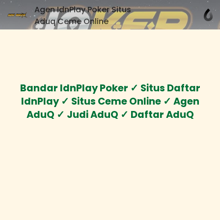
Agen IdnPlay Poker Situs
Aduq Ceme Online
Terpercaya
Bandar IdnPlay Poker ✓ Situs Daftar
IdnPlay ✓ Situs Ceme Online ✓ Agen
AduQ ✓ Judi AduQ ✓ Daftar AduQ