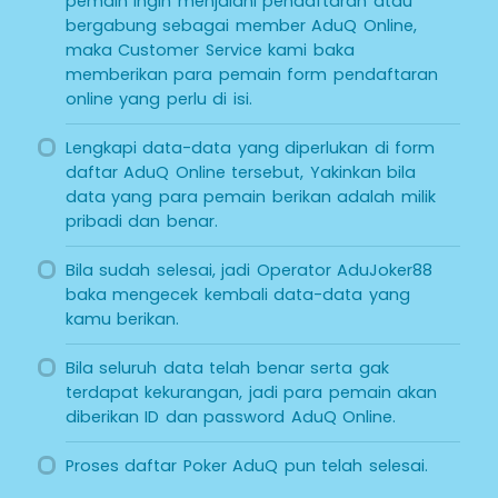
pemain ingin menjalani pendaftaran atau
bergabung sebagai member AduQ Online,
maka Customer Service kami baka
memberikan para pemain form pendaftaran
online yang perlu di isi.
Lengkapi data-data yang diperlukan di form
daftar AduQ Online tersebut, Yakinkan bila
data yang para pemain berikan adalah milik
pribadi dan benar.
Bila sudah selesai, jadi Operator AduJoker88
baka mengecek kembali data-data yang
kamu berikan.
Bila seluruh data telah benar serta gak
terdapat kekurangan, jadi para pemain akan
diberikan ID dan password AduQ Online.
Proses daftar Poker AduQ pun telah selesai.