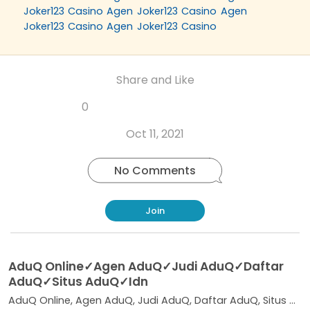
Joker123 Casino
Agen Joker123 Casino
Agen
Joker123 Casino
Agen Joker123 Casino
Share and Like
Share
Share
Share
Like
0
Copy
on
on
on
this
link
Twitter
Facebook
Whatsapp
Oct 11, 2021
post
No Comments
Join
AduQ Online✓Agen AduQ✓Judi AduQ✓Daftar
AduQ✓Situs AduQ✓Idn
AduQ Online, Agen AduQ, Judi AduQ, Daftar AduQ, Situs AduQ, AduQ Terpercaya, AduQ Terbaik, Agen Poker AduQ, Poker AduQ, Situs Poker AduQ, Daftar Poker AduQ, Judi AduQ Online, Agen Judi AduQ, Agen AduQ