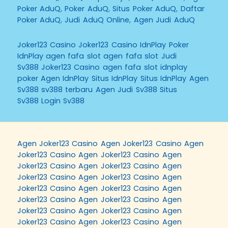
Poker AduQ
,
Poker AduQ
,
Situs Poker AduQ
,
Daftar
Poker AduQ
,
Judi AduQ Online
,
Agen Judi AduQ
Joker123 Casino
Joker123 Casino
IdnPlay
Poker
IdnPlay
agen fafa slot
agen fafa slot
Judi
Sv388
Joker123 Casino
agen fafa slot
idnplay
poker
Agen IdnPlay
Situs IdnPlay
Situs IdnPlay
Agen
Sv388
sv388 terbaru
Agen Judi Sv388
Situs
Sv388
Login Sv388
Agen Joker123 Casino
Agen Joker123 Casino
Agen
Joker123 Casino
Agen Joker123 Casino
Agen
Joker123 Casino
Agen Joker123 Casino
Agen
Joker123 Casino
Agen Joker123 Casino
Agen
Joker123 Casino
Agen Joker123 Casino
Agen
Joker123 Casino
Agen Joker123 Casino
Agen
Joker123 Casino
Agen Joker123 Casino
Agen
Joker123 Casino
Agen Joker123 Casino
Agen