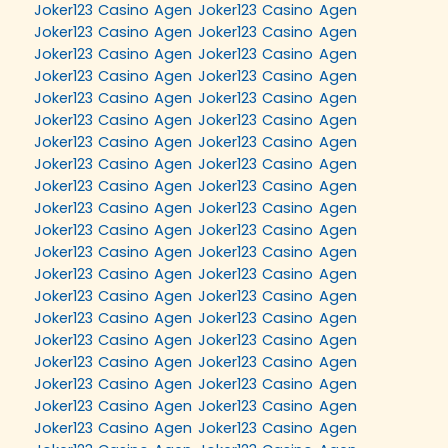
Joker123 Casino
Agen Joker123 Casino
Agen
Joker123 Casino
Agen Joker123 Casino
Agen
Joker123 Casino
Agen Joker123 Casino
Agen
Joker123 Casino
Agen Joker123 Casino
Agen
Joker123 Casino
Agen Joker123 Casino
Agen
Joker123 Casino
Agen Joker123 Casino
Agen
Joker123 Casino
Agen Joker123 Casino
Agen
Joker123 Casino
Agen Joker123 Casino
Agen
Joker123 Casino
Agen Joker123 Casino
Agen
Joker123 Casino
Agen Joker123 Casino
Agen
Joker123 Casino
Agen Joker123 Casino
Agen
Joker123 Casino
Agen Joker123 Casino
Agen
Joker123 Casino
Agen Joker123 Casino
Agen
Joker123 Casino
Agen Joker123 Casino
Agen
Joker123 Casino
Agen Joker123 Casino
Agen
Joker123 Casino
Agen Joker123 Casino
Agen
Joker123 Casino
Agen Joker123 Casino
Agen
Joker123 Casino
Agen Joker123 Casino
Agen
Joker123 Casino
Agen Joker123 Casino
Agen
Joker123 Casino
Agen Joker123 Casino
Agen