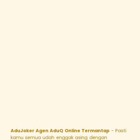
AduJoker Agen AduQ Online Termantap
- Pasti
kamu semua udah enggak asing dengan