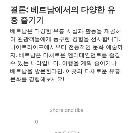
결론: 베트남에서의 다양한 유
흥 즐기기
베트남은 다양한 유흥 시설과 활동을 제공하
여 관광객들에게 풍부한 경험을 선사합니다.
나이트라이프에서부터 전통적인 문화 예술까
지, 베트남은 다채로운 엔터테인먼트를 즐길
수 있는 나라입니다. 여행을 계획 중이거나
베트남을 방문한다면, 이곳의 다채로운 유흥
문화를 경험해보세요!
Share and Like
Share
Share
Share
Like
0
Copy
on
on
on
this
link
Twitter
Facebook
Whatsapp