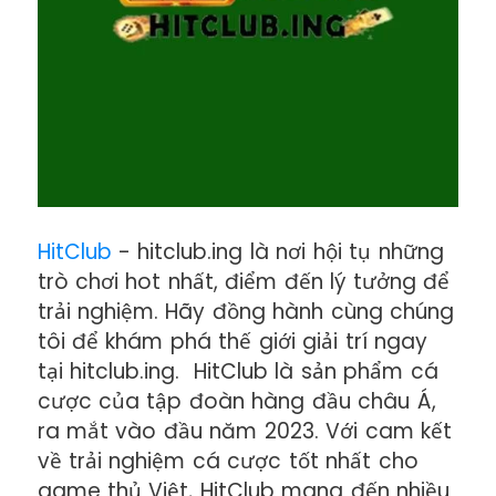
HitClub
- hitclub.ing là nơi hội tụ những
trò chơi hot nhất, điểm đến lý tưởng để
trải nghiệm. Hãy đồng hành cùng chúng
tôi để khám phá thế giới giải trí ngay
tại hitclub.ing. HitClub là sản phẩm cá
cược của tập đoàn hàng đầu châu Á,
ra mắt vào đầu năm 2023. Với cam kết
về trải nghiệm cá cược tốt nhất cho
game thủ Việt, HitClub mang đến nhiều