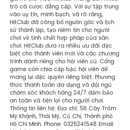
trò cá cược đẳng cấp. Với sự tập trung
vào uy tín, minh bạch, và rõ ràng,
HitClub đã công bố nguồn gốc và lịch
sử thành lập, tạo niềm tin cho người
chơi về tính chất hợp pháp của sân
chơi. HitClub đưa ra nhiều ưu đãi đặc
biệt cho thành viên mới và các chương
trình dành riêng cho hội viên cũ. Cổng
game còn chia cấp bậc hội viên để
mang lại đặc quyền riêng biệt. Phương
thức thanh toán đa dạng và đội ngũ
chăm sóc khách hàng 24/7 đảm bảo
an toàn và tiện lợi cho người chơi.
Thông tin liên hệ: Địa chỉ: 56 Cây Trôm
Mỹ Khánh, Thái Mỹ, Củ Chi, Thành phố
Hồ Chí Minh. Phone: 0325241548 Email: