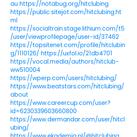
au
https://notabug.org/hitclubing
https://public.sitejot.com/hitclubing.ht
ml
https://socialtrain.stage.lithium.com/t5
/user/viewprofilepage/user-id/37462
https://topsitenet.com/profile/hitclubin
g/1110126/
https://uxfol.io/21db4701
https://vocal.media/authors/hitclub-
ww510004
https://wperp.com/users/hitclubing/
https://www.beatstars.com/hitclubing/
about
https://www.careercup.com/user?
id=6230339603660800
https://www.dermandar.com/user/hitcl
ubing/
https://www.ekademia.pl/@hitclubing