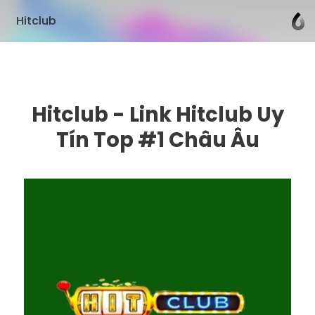
Hitclub
Hitclub - Link Hitclub Uy
Tín Top #1 Châu Âu