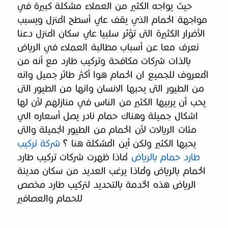
حيث يواجه الكثير من العملاء مشكلة كبيرة في
مواجهة الحمام الذي يقف علي أسطح المنزل ويسبب
الأضرار الكثيرة التى تؤثر سلبيا علي سكان المنزل دعنا
نعرف معا عن أسباب مطالبة العملاء في الرياض
بالذات شركات مكافحة وتركيب طارد مع أنه من
المعروف للجميع ان الحمام هوا أكثر طائر جميل وانه
من الطيور التى يحبها الانسان وانها من الطيور التى
يحب أن يربيها الكثير من الناس في منازلهم لأن لها
اشكال جميلة وهناك حمام نادر يصل أسعاره الي
مئات الريالات لأن الحمام من الطيور الجميلة والتى
يحبها الكثير ولكن أين المشكلة هنا ؟
شركة تركيب
طارد حمام بالرياض
لماذا ظهرت شركات تركيب طارد
الحمام بالرياض ولماذا يرغب العديد من سكان مدينة
الرياض هذه الخدمة بالتحديد لتركيب طارد مخصص
للحمام والعصافير